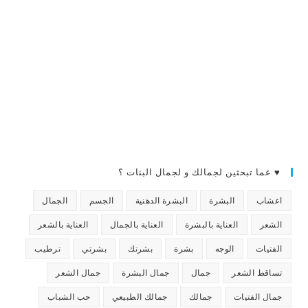
♥ عما تبحثين لجمالك و لجمال البنات ؟
اعشاب
البشرة
البشرة الدهنية
الجسم
الجمال
الشعر
العناية بالبشرة
العناية بالجمال
العناية بالشعر
الفتيات
الوجه
بشرة
بشرتك
بشرتي
ترطيب
تساقط الشعر
جمال
جمال البشرة
جمال الشعر
جمال الفتيات
جمالك
جمالك الطبيعي
حب الشباب