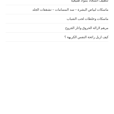
تنظيف السجاد بمواد طبيعية
ماسكات لبياض البشرة – سد المسامات – تشققات الجلد
ماسكات وخلطات لحب الشباب
مرهم لازالة الحروق واثار الجروح
كيف ازيل رائحة النفس الكريهة ؟