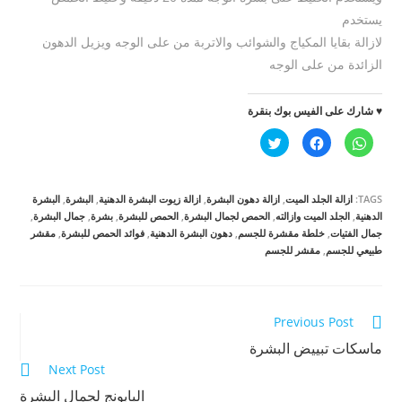
يستخدم
لازالة بقايا المكياج والشوائب والاتربة من على الوجه ويزيل الدهون
الزائدة من على الوجه
♥ شارك على الفيس بوك بنقرة
ا
ا
ا
ن
ن
ض
ق
ق
غ
ر
ر
ط
ل
ل
ل
ل
ل
ل
TAGS:
ازالة الجلد الميت
,
ازالة دهون البشرة
,
ازالة زيوت البشرة الدهنية
,
البشرة
,
البشرة
م
م
م
ش
ش
ش
الدهنية
,
الجلد الميت وازالته
,
الحمص لجمال البشرة
,
الحمص للبشرة
,
بشرة
,
جمال البشرة
,
ا
ا
ا
جمال الفتيات
,
خلطة مقشرة للجسم
,
دهون البشرة الدهنية
,
فوائد الحمص للبشرة
,
مقشر
ر
ر
ر
ك
ك
ك
طبيعي للجسم
,
مقشر للجسم
ة
ة
ة
ع
ع
ع
ل
ل
ل
ى
ى
ى
W
ف
ت
h
ي
و
Read
Previous Post
a
س
ي
t
ب
ت
s
و
ر
more
ماسكات تبييض البشرة
A
ك
(
p
(
ف
Next Post
articles
p
ف
ت
(
ت
ح
البابونج لجمال البشرة
ف
ح
ف