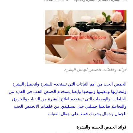
comments:
category:
فوائد وخلطات الحمص لجمال البشرة
الحمص الحب من اهم النباتات التي تستخدم للبشرة ولتجميل البشرة
ولنضارتها وتنعيمها وتبييضها وايضا يستخدم الحمص الحب في العديد من
الخلطات والوصفات التي تستخدم لعلاج البشرة من الندبات والحروق
والتجاعيد فتابعينا جميلتي حتى تستفيدي من خلطات الالحمص الحب
للجمال وجمال بشرتك فقط على جمال الفتيات
فوائد الحمص للجسم والبشرة