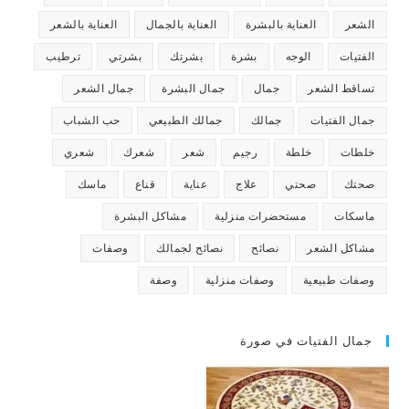
الشعر
العناية بالبشرة
العناية بالجمال
العناية بالشعر
الفتيات
الوجه
بشرة
بشرتك
بشرتي
ترطيب
تساقط الشعر
جمال
جمال البشرة
جمال الشعر
جمال الفتيات
جمالك
جمالك الطبيعي
حب الشباب
خلطات
خلطة
رجيم
شعر
شعرك
شعري
صحتك
صحتي
علاج
عناية
قناع
ماسك
ماسكات
مستحضرات منزلية
مشاكل البشرة
مشاكل الشعر
نصائح
نصائح لجمالك
وصفات
وصفات طبيعية
وصفات منزلية
وصفة
جمال الفتيات في صورة