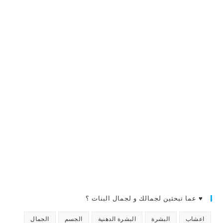
♥ عما تبحثين لجمالك و لجمال البنات ؟
اعشاب
البشرة
البشرة الدهنية
الجسم
الجمال