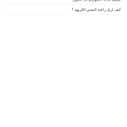
كيف ازيل رائحة النفس الكريهة ؟