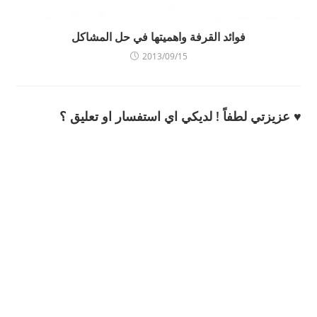
فوائد القرفة واهميتها في حل المشاكل
2013/09/15
♥ عزيزتي لطفاً ! لديكي اي استفسار او تعليق ؟