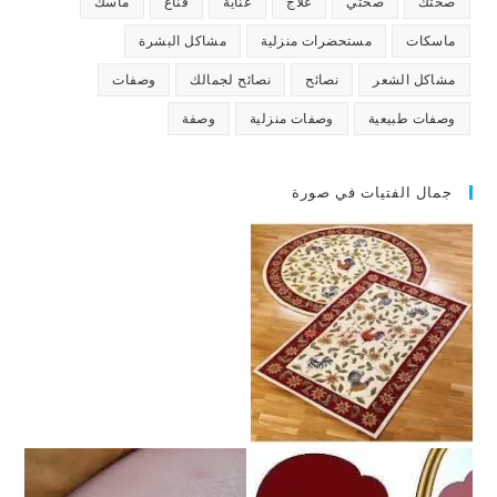
صحتك
صحتي
علاج
عناية
قناع
ماسك
ماسكات
مستحضرات منزلية
مشاكل البشرة
مشاكل الشعر
نصائح
نصائح لجمالك
وصفات
وصفات طبيعية
وصفات منزلية
وصفة
جمال الفتيات في صورة