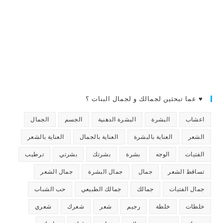
♥ عما تبحثين لجمالك و لجمال البنات ؟
اعشاب
البشرة
البشرة الدهنية
الجسم
الجمال
الشعر
العناية بالبشرة
العناية بالجمال
العناية بالشعر
الفتيات
الوجه
بشرة
بشرتك
بشرتي
ترطيب
تساقط الشعر
جمال
جمال البشرة
جمال الشعر
جمال الفتيات
جمالك
جمالك الطبيعي
حب الشباب
خلطات
خلطة
رجيم
شعر
شعرك
شعري