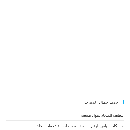
جديد جمال الفتيات
تنظيف السجاد بمواد طبيعية
ماسكات لبياض البشرة – سد المسامات – تشققات الجلد