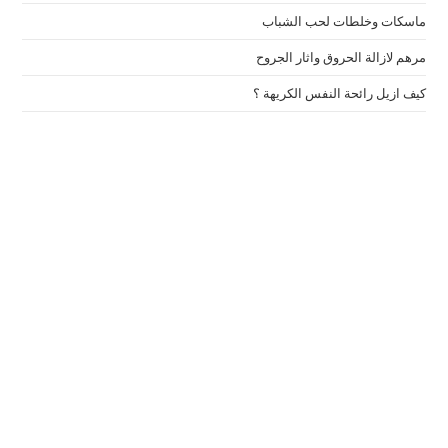
ماسكات وخلطات لحب الشباب
مرهم لازالة الحروق واثار الجروح
كيف ازيل رائحة النفس الكريهة ؟