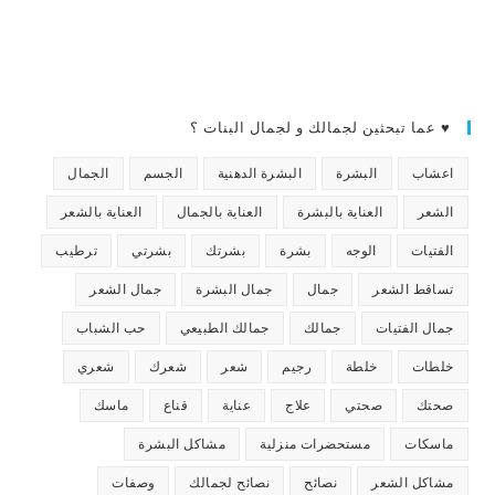
♥ عما تبحثين لجمالك و لجمال البنات ؟
اعشاب
البشرة
البشرة الدهنية
الجسم
الجمال
الشعر
العناية بالبشرة
العناية بالجمال
العناية بالشعر
الفتيات
الوجه
بشرة
بشرتك
بشرتي
ترطيب
تساقط الشعر
جمال
جمال البشرة
جمال الشعر
جمال الفتيات
جمالك
جمالك الطبيعي
حب الشباب
خلطات
خلطة
رجيم
شعر
شعرك
شعري
صحتك
صحتي
علاج
عناية
قناع
ماسك
ماسكات
مستحضرات منزلية
مشاكل البشرة
مشاكل الشعر
نصائح
نصائح لجمالك
وصفات