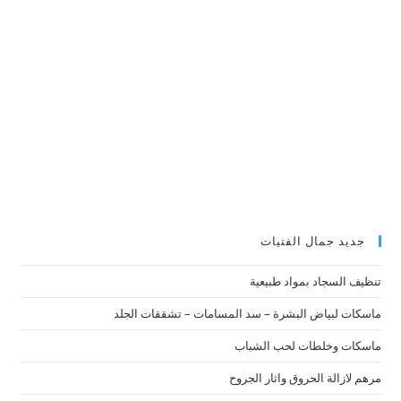
جديد جمال الفتيات
تنظيف السجاد بمواد طبيعية
ماسكات لبياض البشرة – سد المسامات – تشققات الجلد
ماسكات وخلطات لحب الشباب
مرهم لازالة الحروق واثار الجروح