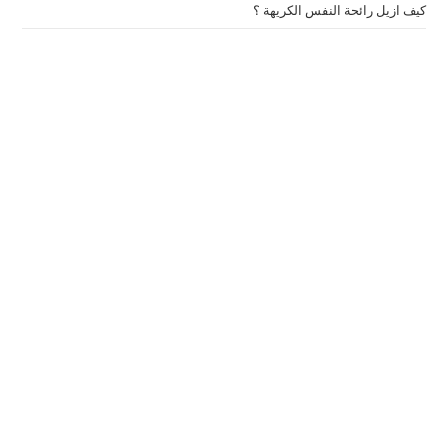
كيف ازيل رائحة النفس الكريهة ؟