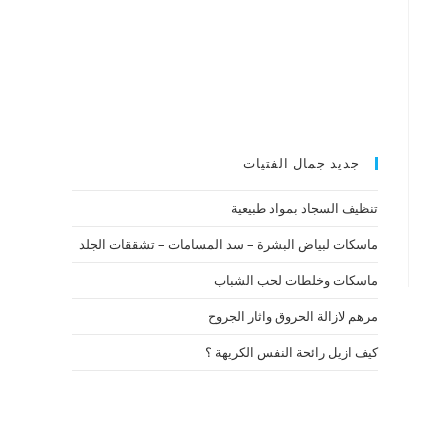
جديد جمال الفتيات
تنظيف السجاد بمواد طبيعية
ماسكات لبياض البشرة – سد المسامات – تشققات الجلد
ماسكات وخلطات لحب الشباب
مرهم لازالة الحروق واثار الجروح
كيف ازيل رائحة النفس الكريهة ؟