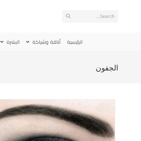
Ski
t
Search...
conten
الرئيسية
أناقة وشياكة
البشرة
الجفون