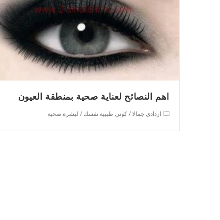
اهم النصائح لعناية صحية بمنطقة العيون
Post
ازدادي جمالا
/
كوني طبيبة نفسك
/
لبشرة صحية
category: