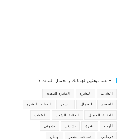
♥ عما تبحثين لجمالك و لجمال البنات ؟
اعشاب
البشرة
البشرة الدهنية
الجسم
الجمال
الشعر
العناية بالبشرة
العناية بالجمال
العناية بالشعر
الفتيات
الوجه
بشرة
بشرتك
بشرتي
ترطيب
تساقط الشعر
جمال