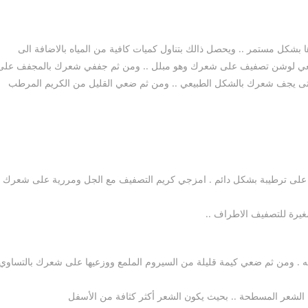
كل مستمر .. ويحصل ذالك بتناول كميات كافية من المياه بالاضافة الى
عي لوشن تصفيف على شعرك وهو مبلل .. ومن ثم جففي شعرك بالمجفف على
ى يجف شعرك بالشكل الطبيعي .. ومن ثم ضعي القليل من الكريم المرطب
ظ على ترطيبة بشكل دائم . امزجي كريم التصفيف مع الجل ومررية على شعرك
رة للتصفيف الاطراف ..
 . ومن ثم ضعي كيمة قليلة من السيروم الملمع ووزعيها على شعرك بالتساوي
 الشعر المسطحة .. بحيث يكون الشعر أكثر كثافة من الأسفل