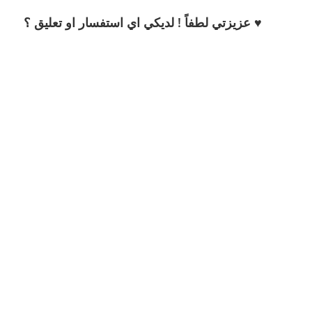
♥ عزيزتي لطفاً ! لديكي اي استفسار او تعليق ؟