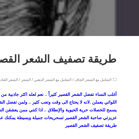
طريقة تصفيف الشعر القصي
Post
التعامل مع الشعر الجاف
/
التعامل مع الشعر الدهني
/
الشعر
/
الشعر العادي
category:
أغلب النساء تفضل الشعر القصير كثيراً .. نعم لعله اكثر جاذبية من
اللواتي يعملن .لانه لا يحتاج الى وقت وتعب كثير .. ولمن تفضل 
يسمح للخصلات حرية الحيوية والإنطلاق .. اذا كنتي ممن يعشقن ال
عزيزتي صاحبة الشعر القصير تسحريحات جميلة وبسيطة يمكنك ع
طريقة تصفيف الشعر القصير