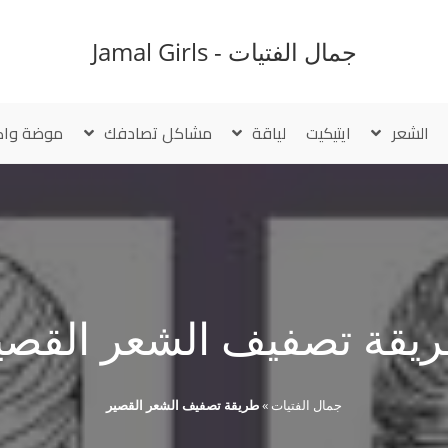
جمال الفتيات - Jamal Girls
الشعر
ايتيكيت
لياقة
مشاكل تصادفك
موضة واك
يقة تصفيف الشعر القصي
جمال الفتيات
»
طريقة تصفيف الشعر القصير