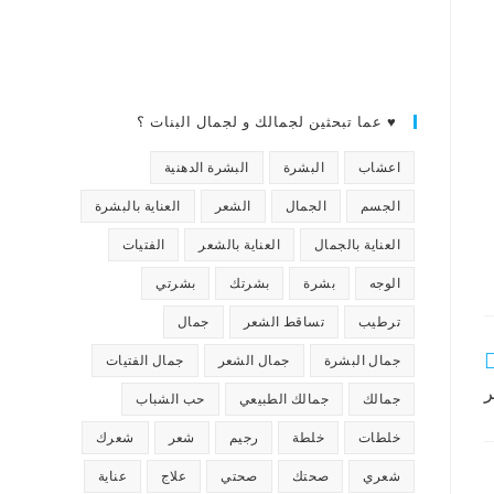
♥ عما تبحثين لجمالك و لجمال البنات ؟
اعشاب
البشرة
البشرة الدهنية
الجسم
الجمال
الشعر
العناية بالبشرة
العناية بالجمال
العناية بالشعر
الفتيات
الوجه
بشرة
بشرتك
بشرتي
ترطيب
تساقط الشعر
جمال
جمال البشرة
جمال الشعر
جمال الفتيات
ر
جمالك
جمالك الطبيعي
حب الشباب
خلطات
خلطة
رجيم
شعر
شعرك
شعري
صحتك
صحتي
علاج
عناية