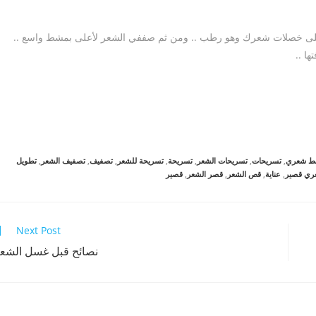
على خصلات شعرك وهو رطب .. ومن ثم صففي الشعر لأعلى بمشط واسع ..
ا ..
ط شعري
,
تسريحات
,
تسريحات الشعر
,
تسريحة
,
تسريحة للشعر
,
تصفيف
,
تصفيف الشعر
,
تطويل
ري قصير
,
عناية
,
قص الشعر
,
قصر الشعر
,
قصير
Next Post
نصائح قبل غسل الشع