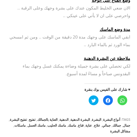
وضع القناع على الوجه
الان ضعي الخليط المكون عندك على بشرة وجهك وعلى الرقبة ..
واحرصي على ان لا يأتي على عينكي ..
مدة وضع الماسك
ابقي الماسك على وجهك مدة 20 دقيقة من الوقت .. ومن ثم امسحي
بماء الورد ثم بالماء البارد ..
ملاحظة عن البشرة الدهنية
لكي تحصلي على بشرة جميلة وضاءة يمكنك غسل وجهك بماء
البقدونس صباحاً و مساءً لمدة أسبوع.
♥ شارك على الفيس بوك بنقرة
ا
ا
ا
ن
ن
ض
ق
ق
غ
ر
ر
ط
ل
ل
ل
ل
ل
ل
TAGS:
أنواع البشرة
,
البشرة
,
البشرة الدهنية
,
الدهنية
,
العناية بالجمالك
,
تفتيح
,
تفتيح البشرة
,
م
م
م
ش
ش
ش
جمال
,
جمالك
,
جمالي
,
علاج
,
عناية
,
قناع
,
ماسك
,
ماسك الحليب
,
ماسك العسل
,
ماسكات
,
ا
ا
ا
مشاكل البشرة
ر
ر
ر
ك
ك
ك