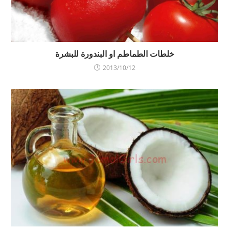
خلطات الطماطم او البندورة للبشرة
2013/10/12