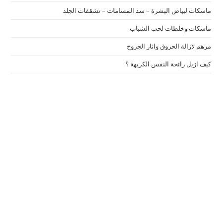
ماسكات لبياض البشرة – سد المسامات – تشققات الجلد
ماسكات وخلطات لحب الشباب
مرهم لازالة الحروق واثار الجروح
كيف ازيل رائحة النفس الكريهة ؟