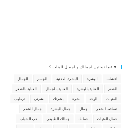
♥ عما تبحثين لجمالك و لجمال البنات ؟
اعشاب
البشرة
البشرة الدهنية
الجسم
الجمال
الشعر
العناية بالبشرة
العناية بالجمال
العناية بالشعر
الفتيات
الوجه
بشرة
بشرتك
بشرتي
ترطيب
تساقط الشعر
جمال
جمال البشرة
جمال الشعر
جمال الفتيات
جمالك
جمالك الطبيعي
حب الشباب