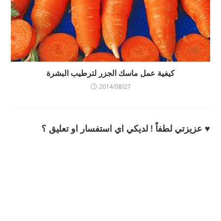
كيفية عمل ماسك الجزر لترطيب البشرة
2014/08/27
♥ عزيزتي لطفاً ! لديكي اي استفسار او تعليق ؟