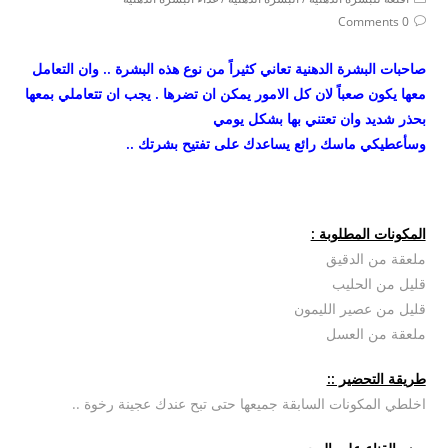
category:
Post
0 Comments
comments:
صاحبات البشرة الدهنية تعاني كثيراً من نوع هذه البشرة .. وان التعامل
معها يكون صعباً لان كل الامور يمكن ان تضرها . يجب ان تتعاملي بمعها
بحذر شديد وان تعتني بها بشكل يومي
وسأعطيكي ماسك رائع يساعدك على تفتيح بشرتك ..
المكونات المطلوبة :
ملعقة من الدقيق
قليل من الحليب
قليل من عصير الليمون
ملعقة من العسل
طريقة التحضير ::
اخلطي المكونات السابقة جميعها حتى تبح عندك عجينة رخوة ..