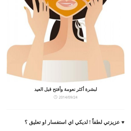
لبشرة أكثر نعومة وأفتح قبل العيد
2014/09/24
♥ عزيزتي لطفاً ! لديكي اي استفسار او تعليق ؟