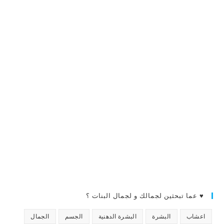
♥ عما تبحثين لجمالك و لجمال البنات ؟
اعشاب
البشرة
البشرة الدهنية
الجسم
الجمال