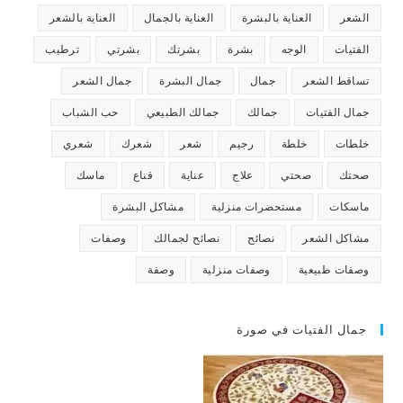
الشعر
العناية بالبشرة
العناية بالجمال
العناية بالشعر
الفتيات
الوجه
بشرة
بشرتك
بشرتي
ترطيب
تساقط الشعر
جمال
جمال البشرة
جمال الشعر
جمال الفتيات
جمالك
جمالك الطبيعي
حب الشباب
خلطات
خلطة
رجيم
شعر
شعرك
شعري
صحتك
صحتي
علاج
عناية
قناع
ماسك
ماسكات
مستحضرات منزلية
مشاكل البشرة
مشاكل الشعر
نصائح
نصائح لجمالك
وصفات
وصفات طبيعية
وصفات منزلية
وصفة
جمال الفتيات في صورة