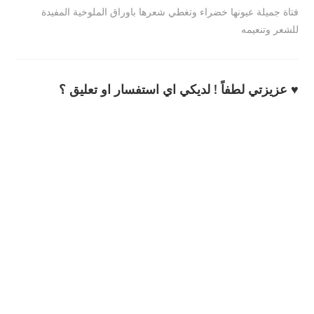
فتاة جميلة عيونها خضراء وتغطي شعرها باوراق الملوخية المفيدة
للشعر وتنعيمه
♥ عزيزتي لطفاً ! لديكي اي استفسار او تعليق ؟