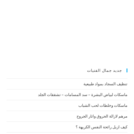
جديد جمال الفتيات
تنظيف السجاد بمواد طبيعية
ماسكات لبياض البشرة – سد المسامات – تشققات الجلد
ماسكات وخلطات لحب الشباب
مرهم لازالة الحروق واثار الجروح
كيف ازيل رائحة النفس الكريهة ؟