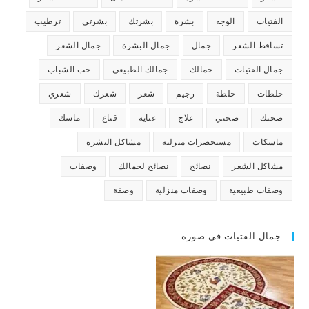
الفتيات
الوجه
بشرة
بشرتك
بشرتي
ترطيب
تساقط الشعر
جمال
جمال البشرة
جمال الشعر
جمال الفتيات
جمالك
جمالك الطبيعي
حب الشباب
خلطات
خلطة
رجيم
شعر
شعرك
شعري
صحتك
صحتي
علاج
عناية
قناع
ماسك
ماسكات
مستحضرات منزلية
مشاكل البشرة
مشاكل الشعر
نصائح
نصائح لجمالك
وصفات
وصفات طبيعية
وصفات منزلية
وصفة
جمال الفتيات في صورة