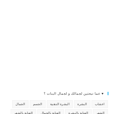
♥ عما تبحثين لجمالك و لجمال البنات ؟
اعشاب
البشرة
البشرة الدهنية
الجسم
الجمال
الشعر
العناية بالبشرة
العناية بالجمال
العناية بالشعر