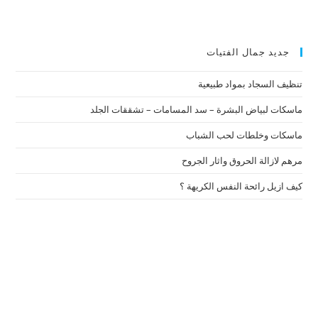
جديد جمال الفتيات
تنظيف السجاد بمواد طبيعية
ماسكات لبياض البشرة – سد المسامات – تشققات الجلد
ماسكات وخلطات لحب الشباب
مرهم لازالة الحروق واثار الجروح
كيف ازيل رائحة النفس الكريهة ؟