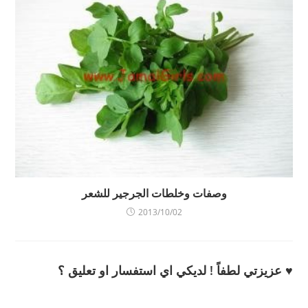
وصفات وخلطات الجرجير للشعر
2013/10/02
♥ عزيزتي لطفاً ! لديكي اي استفسار او تعليق ؟