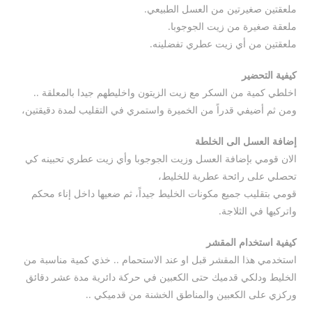
ملعقتين صغيرتين من العسل الطبيعي.
ملعقة صغيرة من زيت الجوجوبا.
ملعقتين من أي زيت عطري تفضلينه.
كيفية التحضير
اخلطي كمية من السكر مع زيت الزيتون واخليطهم جيدا بالمعلقة ..
ومن ثم أضيفي قدراً من الخميرة واستمري في التقليب لمدة دقيقتين،
إضافة العسل الى الخلطة
الان قومي بإضافة العسل وزيت الجوجوبا وأي زيت عطري تحبينه كي
تحصلي على رائحة عطرية للخليط،
قومي بتقليب جميع مكونات الخليط جيداً، ثم ضعيها داخل إناء محكم
واتركيها في الثلاجة.
كيفية استخدام المقشر
استخدمي هذا المقشر قبل او عند الاستحمام .. خذي كمية مناسبة من
الخليط ودلكي قدميك حتى الكعبين في حركة دائرية مدة عشر دقائق
وركزي على الكعبين والمناطق الخشنة من قدميكي ..