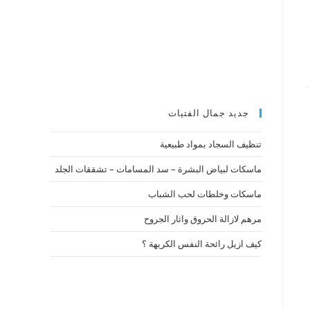
جديد جمال الفتيات
تنظيف السجاد بمواد طبيعية
ماسكات لبياض البشرة – سد المسامات – تشققات الجلد
ماسكات وخلطات لحب الشباب
مرهم لازالة الحروق واثار الجروح
كيف ازيل رائحة النفس الكريهة ؟