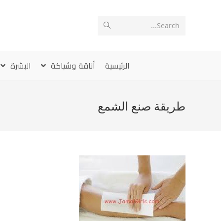
Ski
t
Search...
conten
الرئيسية
أناقة وشياكة
البشرة
طريقة صنع الشمع