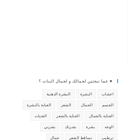
♥ عما تبحثين لجمالك و لجمال البنات ؟
اعشاب
البشرة
البشرة الدهنية
الجسم
الجمال
الشعر
العناية بالبشرة
العناية بالجمال
العناية بالشعر
الفتيات
الوجه
بشرة
بشرتك
بشرتي
ترطيب
تساقط الشعر
جمال