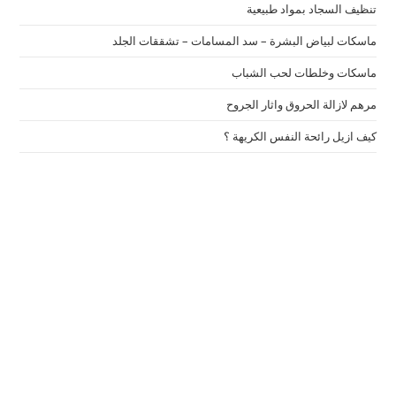
تنظيف السجاد بمواد طبيعية
ماسكات لبياض البشرة – سد المسامات – تشققات الجلد
ماسكات وخلطات لحب الشباب
مرهم لازالة الحروق واثار الجروح
كيف ازيل رائحة النفس الكريهة ؟