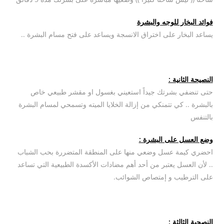
فوائد البخار للوجه والبشرة
يساعد البخار على اختراق الانسجة ويساعد على فتح مسام البشرة ..
النصيحة الثانية :
حتى تنضفي بشرتك جيداً استعيني بغسول او مقشر طبيعي خاص
بالبشرة .. كي تتمنكي من إزالة الخلايا الميته وتسمحي لمسام البشرة
بالتنفس
وضع العسل على البشرة :
احضري كيمة عسل وضعي منها على المنطقة المتضررة بحب الشباب
.. لأن العسل يعتبر من أحد أهم مضادات الأكسدة الطبيعية التي تساعد
على الترطيب و إمتصاص الشوائب.
النصحية الثالثة :