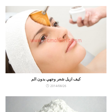
كيف ازيل شعر وجهي بدون الم
2014/08/26