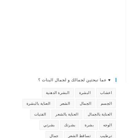
♥ عما تبحثين لجمالك و لجمال البنات ؟
اعشاب
البشرة
البشرة الدهنية
الجسم
الجمال
الشعر
العناية بالبشرة
العناية بالجمال
العناية بالشعر
الفتيات
الوجه
بشرة
بشرتك
بشرتي
ترطيب
تساقط الشعر
جمال