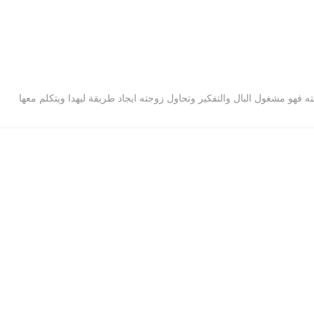
ه فهو مشغول البال والتفكير وتحاول زوجته ايجاد طريقة ليهدا ويتكلم معها