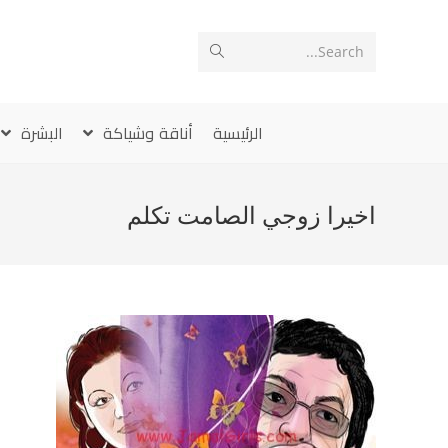
Ski
t
Search...
conten
الرئيسية
أناقة وشياكة
البشرة
اخيرا زوجي الصامت تكلم