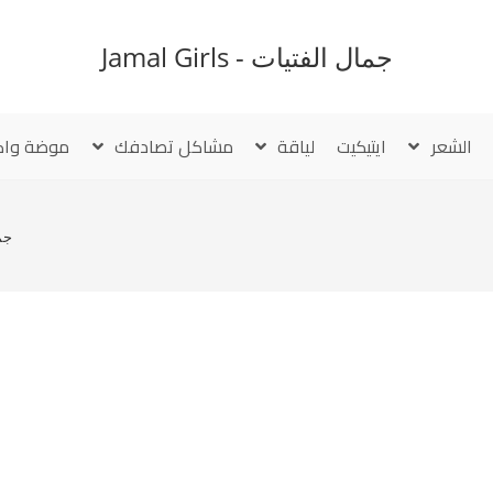
جمال الفتيات - Jamal Girls
الشعر
ايتيكيت
لياقة
مشاكل تصادفك
موضة واك
جم