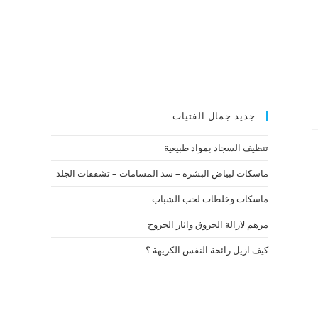
جديد جمال الفتيات
تنظيف السجاد بمواد طبيعية
ماسكات لبياض البشرة – سد المسامات – تشققات الجلد
ماسكات وخلطات لحب الشباب
مرهم لازالة الحروق واثار الجروح
كيف ازيل رائحة النفس الكريهة ؟