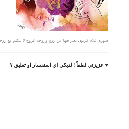
صورة افلام كرتون تعبر فيها عن زوج وزوجة الزوج لا يتكلم مع زوجت
♥ عزيزتي لطفاً ! لديكي اي استفسار او تعليق ؟