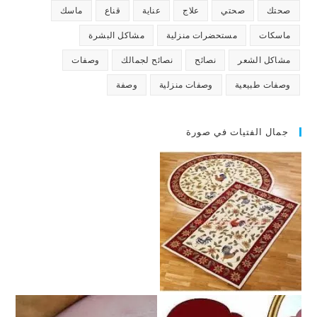
صحتك
صحتي
علاج
عناية
قناع
ماسك
ماسكات
مستحضرات منزلية
مشاكل البشرة
مشاكل الشعر
نصائح
نصائح لجمالك
وصفات
وصفات طبيعية
وصفات منزلية
وصفة
جمال الفتيات في صورة