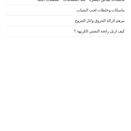
ماسكات وخلطات لحب الشباب
مرهم لازالة الحروق واثار الجروح
كيف ازيل رائحة النفس الكريهة ؟