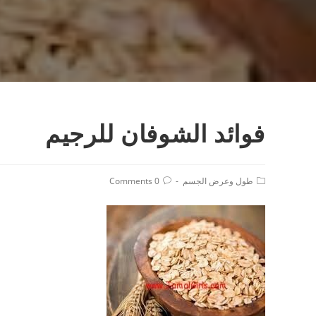
فوائد الشوفان للرجيم
Post
Post
طول وعرض الجسم
0 Comments
comments:
category: