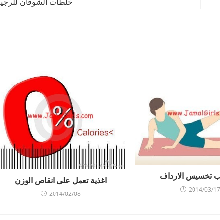
خلطات الشوفان للرجي
 تخسيس الارداف
اغذية تعمل على انقاص الوزن
2014/03/17
2014/02/08