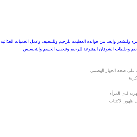
ة وللشعر وايضا من فوائده العظيمة للرجيم وللتنحيف وعمل الحميات الغذائية
رجيم وخلطات الشوفان المتنوعة للرجيم وتنحيف الجسم والتخسيس
ة على صحة الجهاز الهضمي
كرية
 ظهور الاكتئاب