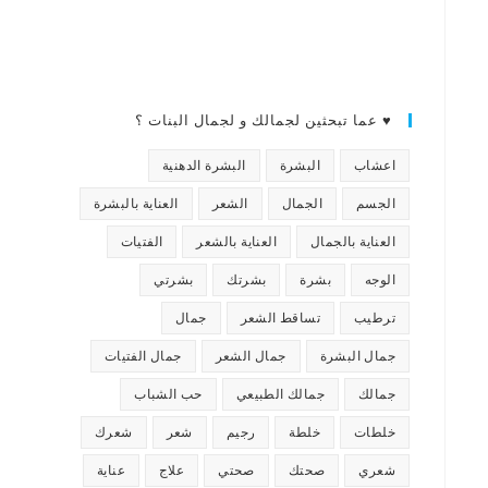
♥ عما تبحثين لجمالك و لجمال البنات ؟
اعشاب
البشرة
البشرة الدهنية
الجسم
الجمال
الشعر
العناية بالبشرة
العناية بالجمال
العناية بالشعر
الفتيات
الوجه
بشرة
بشرتك
بشرتي
ترطيب
تساقط الشعر
جمال
جمال البشرة
جمال الشعر
جمال الفتيات
جمالك
جمالك الطبيعي
حب الشباب
خلطات
خلطة
رجيم
شعر
شعرك
شعري
صحتك
صحتي
علاج
عناية