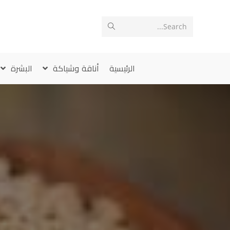
Ski
t
Search...
conten
الرئيسية
أناقة وشياكة
البشرة