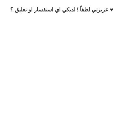
♥ عزيزتي لطفاً ! لديكي اي استفسار او تعليق ؟