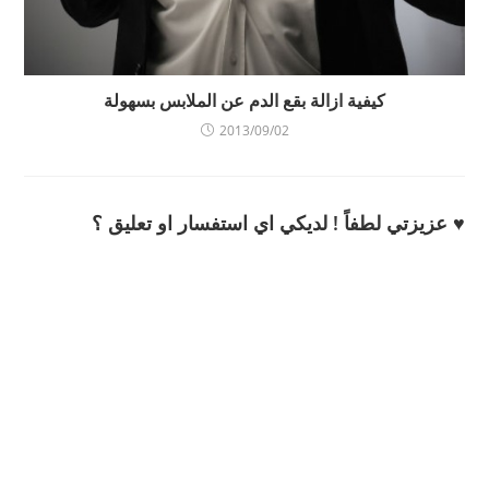
كيفية ازالة بقع الدم عن الملابس بسهولة
2013/09/02
♥ عزيزتي لطفاً ! لديكي اي استفسار او تعليق ؟