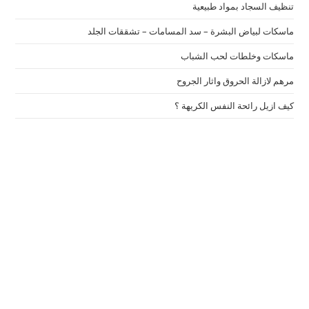
تنظيف السجاد بمواد طبيعية
ماسكات لبياض البشرة – سد المسامات – تشققات الجلد
ماسكات وخلطات لحب الشباب
مرهم لازالة الحروق واثار الجروح
كيف ازيل رائحة النفس الكريهة ؟