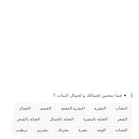
♥ عما تبحثين لجمالك و لجمال البنات ؟
اعشاب
البشرة
البشرة الدهنية
الجسم
الجمال
الشعر
العناية بالبشرة
العناية بالجمال
العناية بالشعر
الفتيات
الوجه
بشرة
بشرتك
بشرتي
ترطيب