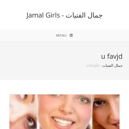
Ski
t
جمال الفتيات - Jamal Girls
conten
MENU
u favjd
جمال الفتيات
»
u favjd