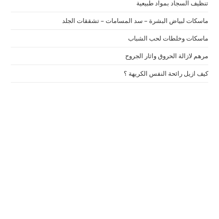
تنظيف السجاد بمواد طبيعية
ماسكات لبياض البشرة – سد المسامات – تشققات الجلد
ماسكات وخلطات لحب الشباب
مرهم لازالة الحروق واثار الجروح
كيف ازيل رائحة النفس الكريهة ؟