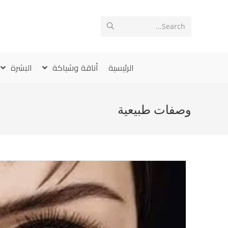
Ski
t
Search...
conten
الرئيسية
أناقة وشياكة
البشرة
وصفات طبيعية