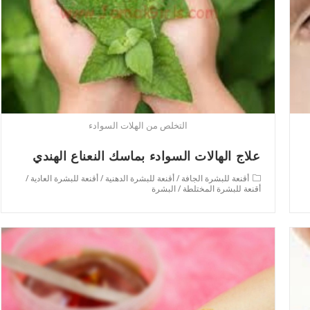
التخلص من الهلات السوادء
علاج الهالات السوادء بماسك النعناع الهندي
Post
أقنعة للبشرة الجافة
/
أقنعة للبشرة الدهنية
/
أقنعة للبشرة العادية
/
category:
أقنعة للبشرة المختلطة
/
البشرة