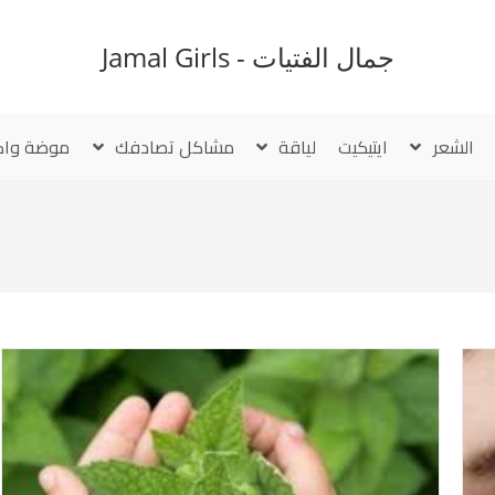
جمال الفتيات - Jamal Girls
الشعر
ايتيكيت
لياقة
مشاكل تصادفك
موضة واك