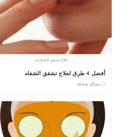
علاج تشقق الشفايف
أفضل 4 طرق لعلاج تشقق الشفاه
Post
مشاكل تصادفك
category: