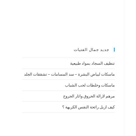
جديد جمال الفتيات
تنظيف السجاد بمواد طبيعية
ماسكات لبياض البشرة – سد المسامات – تشققات الجلد
ماسكات وخلطات لحب الشباب
مرهم لازالة الحروق واثار الجروح
كيف ازيل رائحة النفس الكريهة ؟