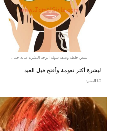
تبيض خلطة وصفة سهلة الوجه البشرة عناية جمال
لبشرة أكثر نعومة وأفتح قبل العيد
Post
البشرة
category: