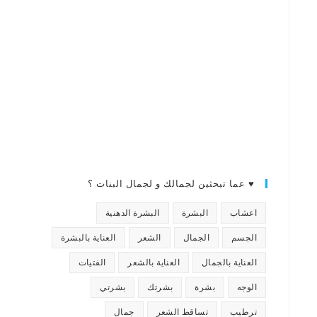
♥ عما تبحثين لجمالك و لجمال البنات ؟
اعشاب
البشرة
البشرة الدهنية
الجسم
الجمال
الشعر
العناية بالبشرة
العناية بالجمال
العناية بالشعر
الفتيات
الوجه
بشرة
بشرتك
بشرتي
ترطيب
تساقط الشعر
جمال