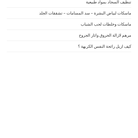
تنظيف السجاد بمواد طبيعية
ماسكات لبياض البشرة – سد المسامات – تشققات الجلد
ماسكات وخلطات لحب الشباب
مرهم لازالة الحروق واثار الجروح
كيف ازيل رائحة النفس الكريهة ؟