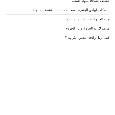
تنظيف السجاد بمواد طبيعية
ماسكات لبياض البشرة – سد المسامات – تشققات الجلد
ماسكات وخلطات لحب الشباب
مرهم لازالة الحروق واثار الجروح
كيف ازيل رائحة النفس الكريهة ؟