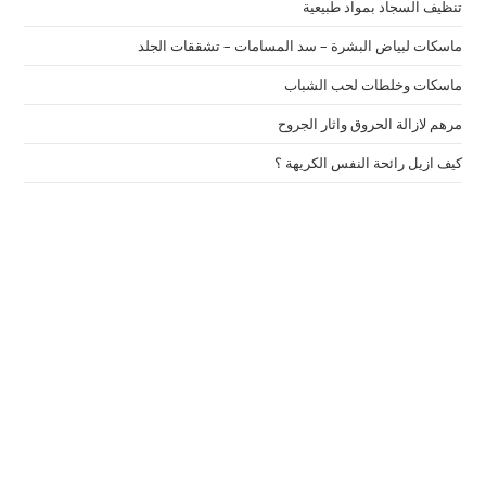
تنظيف السجاد بمواد طبيعية
ماسكات لبياض البشرة – سد المسامات – تشققات الجلد
ماسكات وخلطات لحب الشباب
مرهم لازالة الحروق واثار الجروح
كيف ازيل رائحة النفس الكريهة ؟