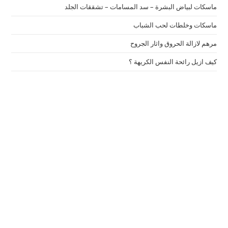
ماسكات لبياض البشرة – سد المسامات – تشققات الجلد
ماسكات وخلطات لحب الشباب
مرهم لازالة الحروق واثار الجروح
كيف ازيل رائحة النفس الكريهة ؟