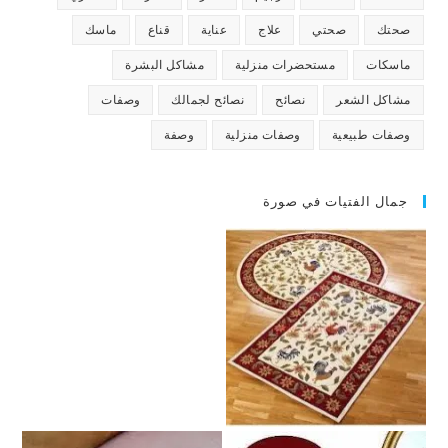
صحتك
صحتي
علاج
عناية
قناع
ماسك
ماسكات
مستحضرات منزلية
مشاكل البشرة
مشاكل الشعر
نصائح
نصائح لجمالك
وصفات
وصفات طبيعية
وصفات منزلية
وصفة
جمال الفتيات في صورة