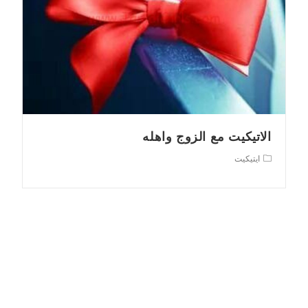
الاتيكيت مع الزوج واهله
Post
ايتيكيت
category: