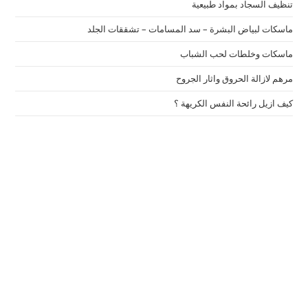
تنظيف السجاد بمواد طبيعية
ماسكات لبياض البشرة – سد المسامات – تشققات الجلد
ماسكات وخلطات لحب الشباب
مرهم لازالة الحروق واثار الجروح
كيف ازيل رائحة النفس الكريهة ؟