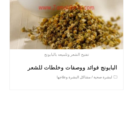
تفتيح الشعر وتلميعه بالبابونج
البابونج فوائد ووصفات وخلطات للشعر
Post
لبشرة صحية
/
مشاكل البشرة وعلاجها
category: