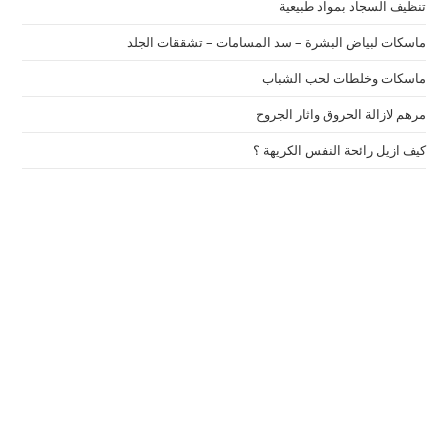
تنظيف السجاد بمواد طبيعية
ماسكات لبياض البشرة – سد المسامات – تشققات الجلد
ماسكات وخلطات لحب الشباب
مرهم لازالة الحروق واثار الجروح
كيف ازيل رائحة النفس الكريهة ؟