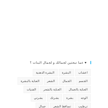
♥ عما تبحثين لجمالك و لجمال البنات ؟
اعشاب
البشرة
البشرة الدهنية
الجسم
الجمال
الشعر
العناية بالبشرة
العناية بالجمال
العناية بالشعر
الفتيات
الوجه
بشرة
بشرتك
بشرتي
ترطيب
تساقط الشعر
جمال