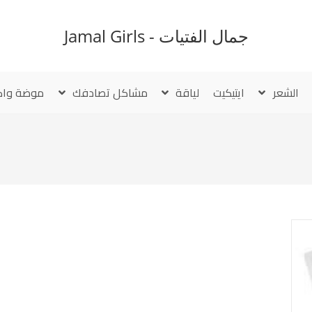
جمال الفتيات - Jamal Girls
الشعر
ايتيكيت
لياقة
مشاكل تصادفك
موضة واك