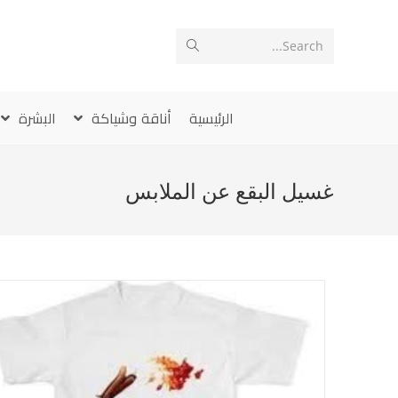
Ski
t
Search...
conten
الرئيسية
أناقة وشياكة
البشرة
غسيل البقع عن الملابس