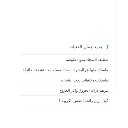
جديد جمال الفتيات
تنظيف السجاد بمواد طبيعية
ماسكات لبياض البشرة – سد المسامات – تشققات الجلد
ماسكات وخلطات لحب الشباب
مرهم لازالة الحروق واثار الجروح
كيف ازيل رائحة النفس الكريهة ؟