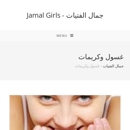
Ski
t
جمال الفتيات - Jamal Girls
conten
MENU
غسول وكريمات
جمال الفتيات
»
غسول وكريمات