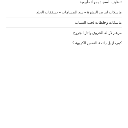
تنظيف السجاد بمواد طبيعية
ماسكات لبياض البشرة – سد المسامات – تشققات الجلد
ماسكات وخلطات لحب الشباب
مرهم لازالة الحروق واثار الجروح
كيف ازيل رائحة النفس الكريهة ؟