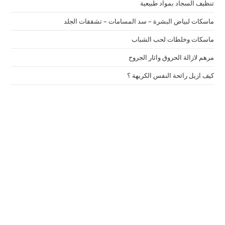
تنظيف السجاد بمواد طبيعية
ماسكات لبياض البشرة – سد المسامات – تشققات الجلد
ماسكات وخلطات لحب الشباب
مرهم لازالة الحروق واثار الجروح
كيف ازيل رائحة النفس الكريهة ؟