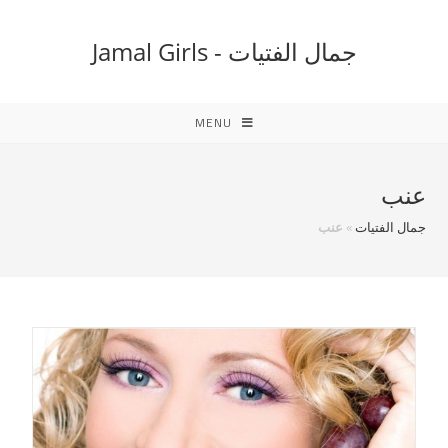
Ski
t
جمال الفتيات - Jamal Girls
conten
MENU
عنب
جمال الفتيات
»
عنب