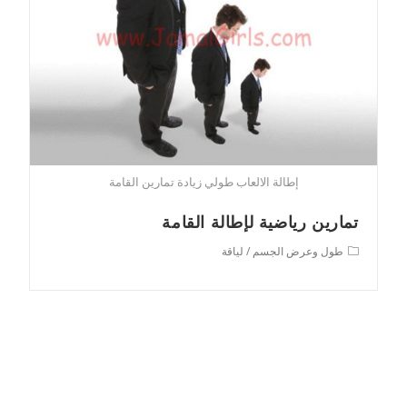
إطالة الالعاب طولي زيادة تمارين القامة
تمارين رياضية لإطالة القامة
Post
طول وعرض الجسم
/
لياقة
category: