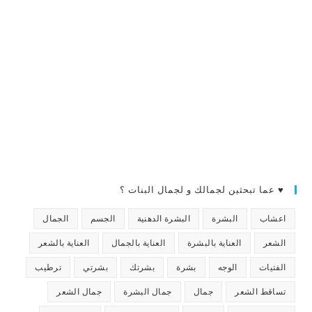
♥ عما تبحثين لجمالك و لجمال البنات ؟
اعشاب
البشرة
البشرة الدهنية
الجسم
الجمال
الشعر
العناية بالبشرة
العناية بالجمال
العناية بالشعر
الفتيات
الوجه
بشرة
بشرتك
بشرتي
ترطيب
تساقط الشعر
جمال
جمال البشرة
جمال الشعر