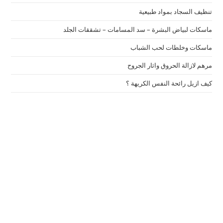
تنظيف السجاد بمواد طبيعية
ماسكات لبياض البشرة – سد المسامات – تشققات الجلد
ماسكات وخلطات لحب الشباب
مرهم لازالة الحروق واثار الجروح
كيف ازيل رائحة النفس الكريهة ؟