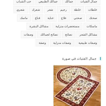
جمال الفتيات
جمالك
جمالك الطبيعي
حب الشباب
خلطات
خلطة
رجيم
شعر
شعرك
شعري
صحتك
صحتي
علاج
عناية
قناع
ماسك
ماسكات
مستحضرات منزلية
مشاكل البشرة
مشاكل الشعر
نصائح
نصائح لجمالك
وصفات
وصفات طبيعية
وصفات منزلية
وصفة
جمال الفتيات في صورة