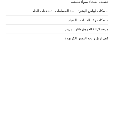
تنظيف السجاد بمواد طبيعية
ماسكات لبياض البشرة – سد المسامات – تشققات الجلد
ماسكات وخلطات لحب الشباب
مرهم لازالة الحروق واثار الجروح
كيف ازيل رائحة النفس الكريهة ؟