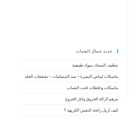
جديد جمال الفتيات
تنظيف السجاد بمواد طبيعية
ماسكات لبياض البشرة – سد المسامات – تشققات الجلد
ماسكات وخلطات لحب الشباب
مرهم لازالة الحروق واثار الجروح
كيف ازيل رائحة النفس الكريهة ؟