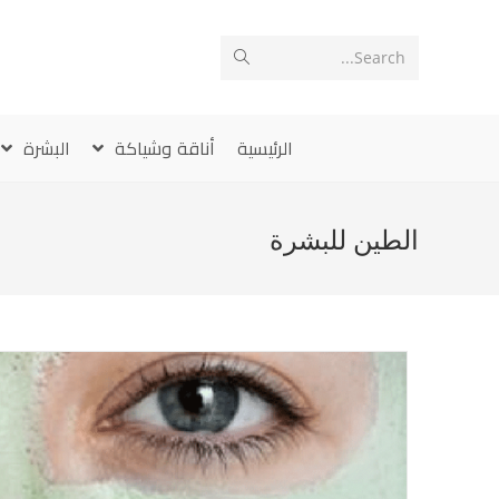
Ski
t
Search...
conten
الرئيسية
أناقة وشياكة
البشرة
الطين للبشرة