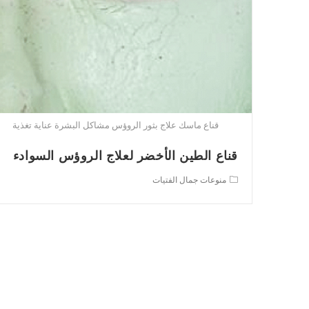
قناع ماسك علاج بثور الروؤس مشاكل البشرة عناية تغذية
قناع الطين الأخضر لعلاج الروؤس السوادء
Post
منوعات جمال الفتيات
category: