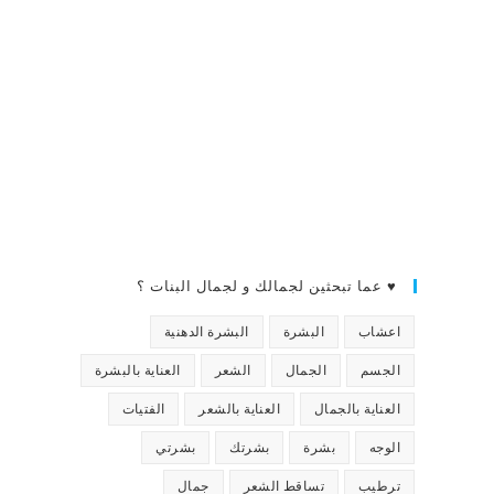
♥ عما تبحثين لجمالك و لجمال البنات ؟
اعشاب
البشرة
البشرة الدهنية
الجسم
الجمال
الشعر
العناية بالبشرة
العناية بالجمال
العناية بالشعر
الفتيات
الوجه
بشرة
بشرتك
بشرتي
ترطيب
تساقط الشعر
جمال