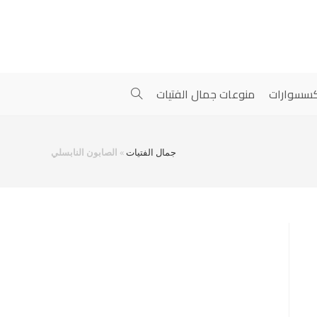
سسوارات
منوعات جمال الفتيات
جمال الفتيات
»
الصابون النابسلي