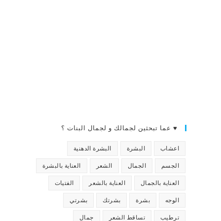
♥ عما تبحثين لجمالك و لجمال البنات ؟
اعشاب
البشرة
البشرة الدهنية
الجسم
الجمال
الشعر
العناية بالبشرة
العناية بالجمال
العناية بالشعر
الفتيات
الوجه
بشرة
بشرتك
بشرتي
ترطيب
تساقط الشعر
جمال