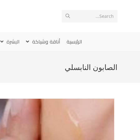
Ski
t
Search...
conten
الرئيسية
أناقة وشياكة
البشرة
الصابون النابسلي