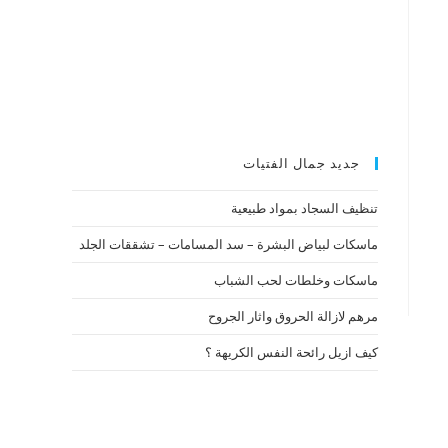
جديد جمال الفتيات
تنظيف السجاد بمواد طبيعية
ماسكات لبياض البشرة – سد المسامات – تشققات الجلد
ماسكات وخلطات لحب الشباب
مرهم لازالة الحروق واثار الجروح
كيف ازيل رائحة النفس الكريهة ؟