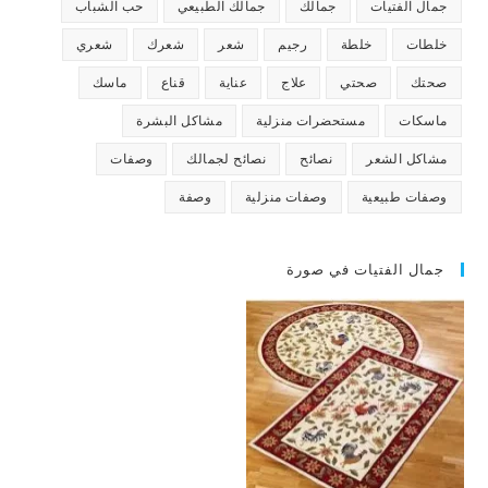
جمال الفتيات
جمالك
جمالك الطبيعي
حب الشباب
خلطات
خلطة
رجيم
شعر
شعرك
شعري
صحتك
صحتي
علاج
عناية
قناع
ماسك
ماسكات
مستحضرات منزلية
مشاكل البشرة
مشاكل الشعر
نصائح
نصائح لجمالك
وصفات
وصفات طبيعية
وصفات منزلية
وصفة
جمال الفتيات في صورة