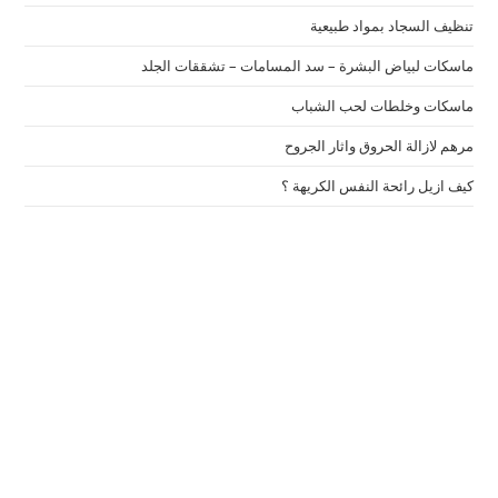
تنظيف السجاد بمواد طبيعية
ماسكات لبياض البشرة – سد المسامات – تشققات الجلد
ماسكات وخلطات لحب الشباب
مرهم لازالة الحروق واثار الجروح
كيف ازيل رائحة النفس الكريهة ؟