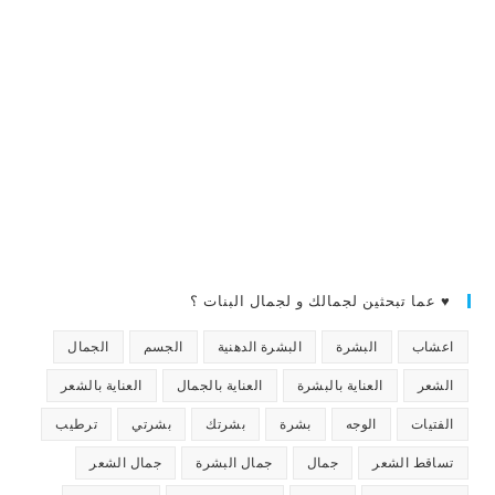
♥ عما تبحثين لجمالك و لجمال البنات ؟
اعشاب
البشرة
البشرة الدهنية
الجسم
الجمال
الشعر
العناية بالبشرة
العناية بالجمال
العناية بالشعر
الفتيات
الوجه
بشرة
بشرتك
بشرتي
ترطيب
تساقط الشعر
جمال
جمال البشرة
جمال الشعر