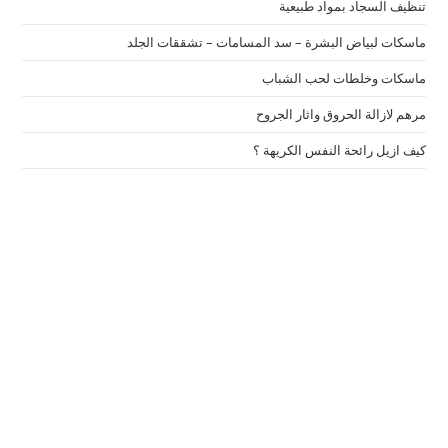
تنظيف السجاد بمواد طبيعية
ماسكات لبياض البشرة – سد المسامات – تشققات الجلد
ماسكات وخلطات لحب الشباب
مرهم لازالة الحروق واثار الجروح
كيف ازيل رائحة النفس الكريهة ؟