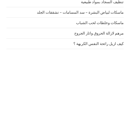
تنظيف السجاد بمواد طبيعية
ماسكات لبياض البشرة – سد المسامات – تشققات الجلد
ماسكات وخلطات لحب الشباب
مرهم لازالة الحروق واثار الجروح
كيف ازيل رائحة النفس الكريهة ؟