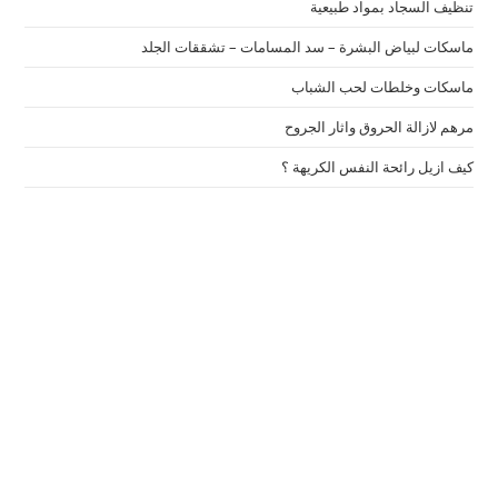
تنظيف السجاد بمواد طبيعية
ماسكات لبياض البشرة – سد المسامات – تشققات الجلد
ماسكات وخلطات لحب الشباب
مرهم لازالة الحروق واثار الجروح
كيف ازيل رائحة النفس الكريهة ؟