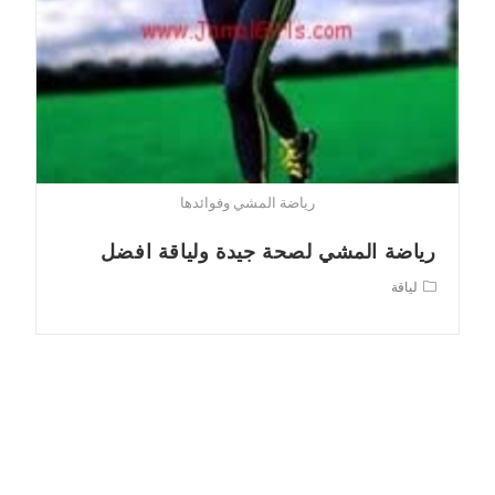
رياضة المشي وفوائدها
رياضة المشي لصحة جيدة ولياقة افضل
Post
لياقة
category: