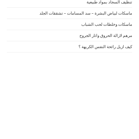
تنظيف السجاد بمواد طبيعية
ماسكات لبياض البشرة – سد المسامات – تشققات الجلد
ماسكات وخلطات لحب الشباب
مرهم لازالة الحروق واثار الجروح
كيف ازيل رائحة النفس الكريهة ؟