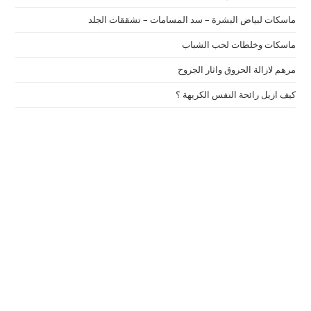
ماسكات لبياض البشرة – سد المسامات – تشققات الجلد
ماسكات وخلطات لحب الشباب
مرهم لازالة الحروق واثار الجروح
كيف ازيل رائحة النفس الكريهة ؟