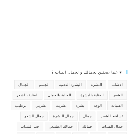
♥ عما تبحثين لجمالك و لجمال البنات ؟
اعشاب
البشرة
البشرة الدهنية
الجسم
الجمال
الشعر
العناية بالبشرة
العناية بالجمال
العناية بالشعر
الفتيات
الوجه
بشرة
بشرتك
بشرتي
ترطيب
تساقط الشعر
جمال
جمال البشرة
جمال الشعر
جمال الفتيات
جمالك
جمالك الطبيعي
حب الشباب