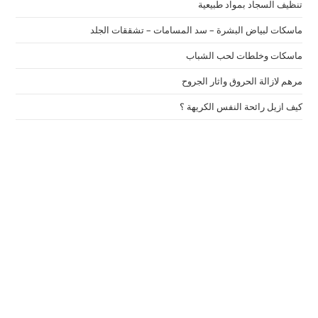
تنظيف السجاد بمواد طبيعية
ماسكات لبياض البشرة – سد المسامات – تشققات الجلد
ماسكات وخلطات لحب الشباب
مرهم لازالة الحروق واثار الجروح
كيف ازيل رائحة النفس الكريهة ؟