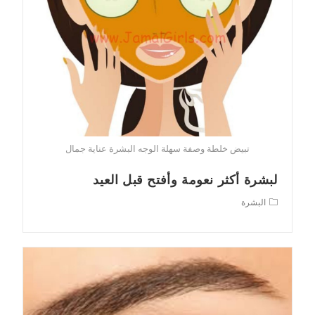
تبيض خلطة وصفة سهلة الوجه البشرة عناية جمال
لبشرة أكثر نعومة وأفتح قبل العيد
Post
البشرة
category: