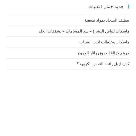
جديد جمال الفتيات
تنظيف السجاد بمواد طبيعية
ماسكات لبياض البشرة – سد المسامات – تشققات الجلد
ماسكات وخلطات لحب الشباب
مرهم لازالة الحروق واثار الجروح
كيف ازيل رائحة النفس الكريهة ؟