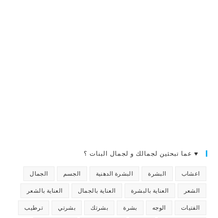
♥ عما تبحثين لجمالك و لجمال البنات ؟
اعشاب
البشرة
البشرة الدهنية
الجسم
الجمال
الشعر
العناية بالبشرة
العناية بالجمال
العناية بالشعر
الفتيات
الوجه
بشرة
بشرتك
بشرتي
ترطيب