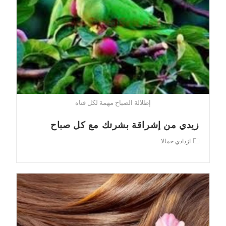
إطلالة الصباح مهمة لكل فتاه
زيدي من إشراقة بشرتك مع كل صباح
Post
ازدادي جمالا
category: