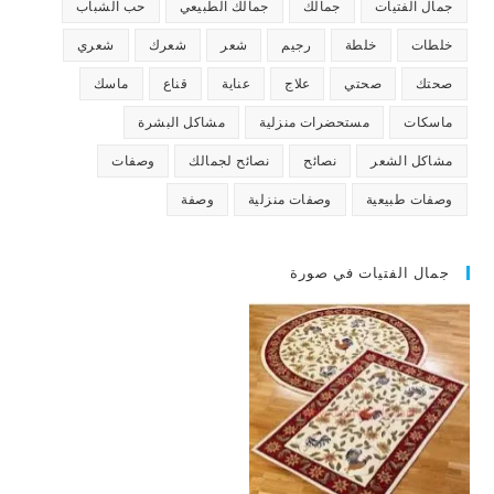
جمال الفتيات
جمالك
جمالك الطبيعي
حب الشباب
خلطات
خلطة
رجيم
شعر
شعرك
شعري
صحتك
صحتي
علاج
عناية
قناع
ماسك
ماسكات
مستحضرات منزلية
مشاكل البشرة
مشاكل الشعر
نصائح
نصائح لجمالك
وصفات
وصفات طبيعية
وصفات منزلية
وصفة
جمال الفتيات في صورة