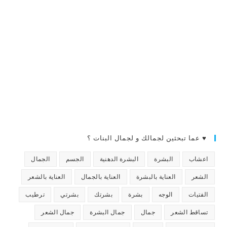
♥ عما تبحثين لجمالك و لجمال البنات ؟
اعشاب
البشرة
البشرة الدهنية
الجسم
الجمال
الشعر
العناية بالبشرة
العناية بالجمال
العناية بالشعر
الفتيات
الوجه
بشرة
بشرتك
بشرتي
ترطيب
تساقط الشعر
جمال
جمال البشرة
جمال الشعر