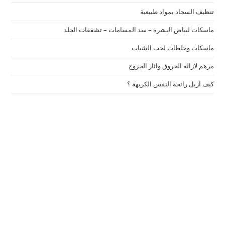
تنظيف السجاد بمواد طبيعية
ماسكات لبياض البشرة – سد المسامات – تشققات الجلد
ماسكات وخلطات لحب الشباب
مرهم لازالة الحروق واثار الجروح
كيف ازيل رائحة النفس الكريهة ؟