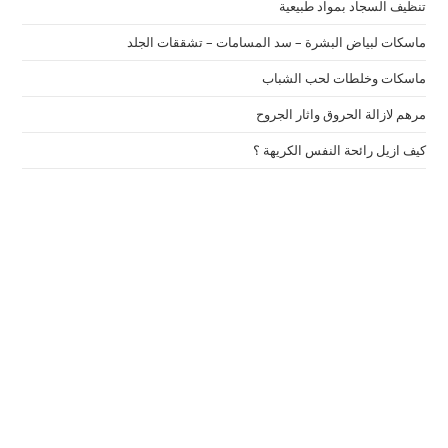
تنظيف السجاد بمواد طبيعية
ماسكات لبياض البشرة – سد المسامات – تشققات الجلد
ماسكات وخلطات لحب الشباب
مرهم لازالة الحروق واثار الجروح
كيف ازيل رائحة النفس الكريهة ؟