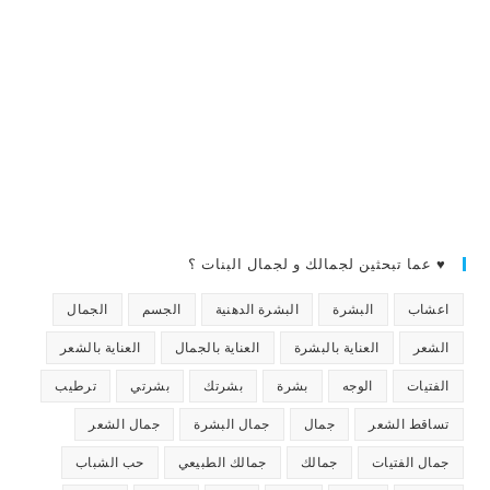
♥ عما تبحثين لجمالك و لجمال البنات ؟
اعشاب
البشرة
البشرة الدهنية
الجسم
الجمال
الشعر
العناية بالبشرة
العناية بالجمال
العناية بالشعر
الفتيات
الوجه
بشرة
بشرتك
بشرتي
ترطيب
تساقط الشعر
جمال
جمال البشرة
جمال الشعر
جمال الفتيات
جمالك
جمالك الطبيعي
حب الشباب