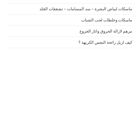
ماسكات لبياض البشرة – سد المسامات – تشققات الجلد
ماسكات وخلطات لحب الشباب
مرهم لازالة الحروق واثار الجروح
كيف ازيل رائحة النفس الكريهة ؟