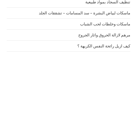
تنظيف السجاد بمواد طبيعية
ماسكات لبياض البشرة – سد المسامات – تشققات الجلد
ماسكات وخلطات لحب الشباب
مرهم لازالة الحروق واثار الجروح
كيف ازيل رائحة النفس الكريهة ؟