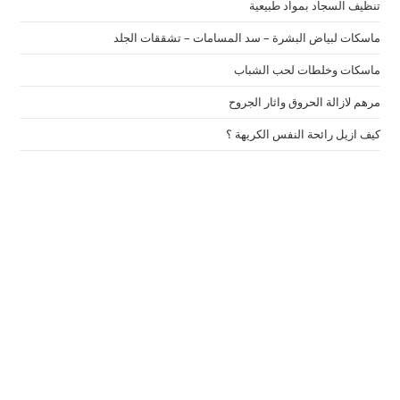
تنظيف السجاد بمواد طبيعية
ماسكات لبياض البشرة – سد المسامات – تشققات الجلد
ماسكات وخلطات لحب الشباب
مرهم لازالة الحروق واثار الجروح
كيف ازيل رائحة النفس الكريهة ؟