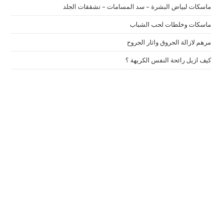
ماسكات لبياض البشرة – سد المسامات – تشققات الجلد
ماسكات وخلطات لحب الشباب
مرهم لازالة الحروق واثار الجروح
كيف ازيل رائحة النفس الكريهة ؟