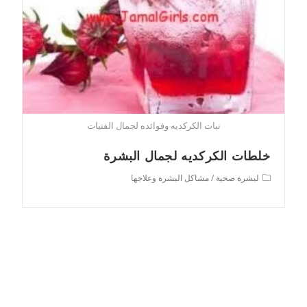
نبات الكركديه وفوائده لجمال الفتيات
خلطات الكركديه لجمال البشرة
Post
لبشرة صحية
/
مشاكل البشرة وعلاجها
category: