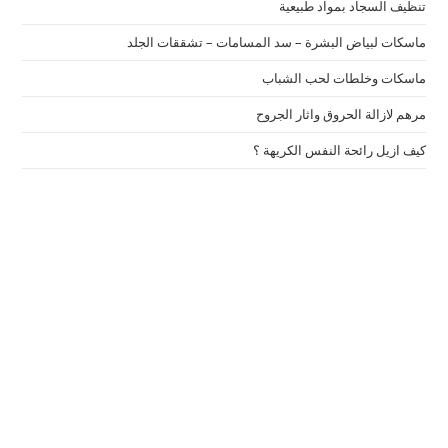
تنظيف السجاد بمواد طبيعية
ماسكات لبياض البشرة – سد المسامات – تشققات الجلد
ماسكات وخلطات لحب الشباب
مرهم لازالة الحروق واثار الجروح
كيف ازيل رائحة النفس الكريهة ؟