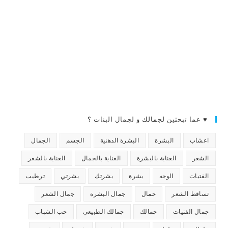
♥ عما تبحثين لجمالك و لجمال البنات ؟
اعشاب
البشرة
البشرة الدهنية
الجسم
الجمال
الشعر
العناية بالبشرة
العناية بالجمال
العناية بالشعر
الفتيات
الوجه
بشرة
بشرتك
بشرتي
ترطيب
تساقط الشعر
جمال
جمال البشرة
جمال الشعر
جمال الفتيات
جمالك
جمالك الطبيعي
حب الشباب