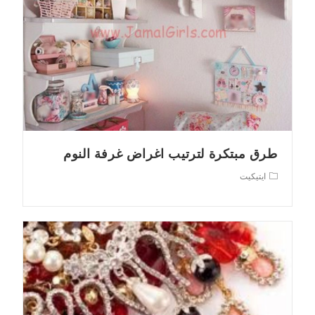
طرق مبتكرة لترتيب اغراض غرفة النوم
Post
ايتيكيت
category: