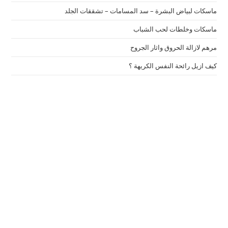
ماسكات لبياض البشرة – سد المسامات – تشققات الجلد
ماسكات وخلطات لحب الشباب
مرهم لازالة الحروق واثار الجروح
كيف ازيل رائحة النفس الكريهة ؟